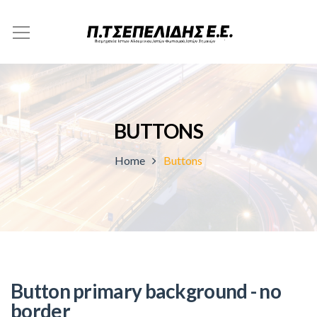
BUTTONS
Home
Buttons
Button primary background - no
border