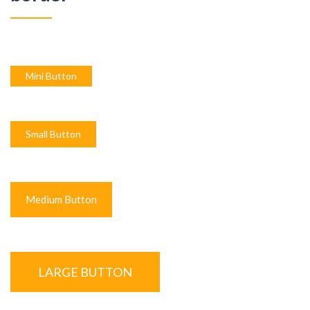
Mini Button
Small Button
Medium Button
LARGE BUTTON