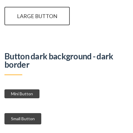
LARGE BUTTON
Button dark background - dark
border
Mini Button
Small Button