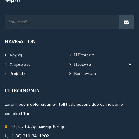
projects
NAVIGATION
Αρχική
Η Εταιρεία
Υπηρεσείες
Προϊόντα
Projects
Επικοινωνία
ΕΠΙΚΟΙΝΩΝΊΑ
Lorem ipsum dolor sit amet, tollit adolescens duo ea, ne porro
complectitur
Ψαρών 13, Αγ. Ιωάννης Ρέντης
(+30) 210-3411902