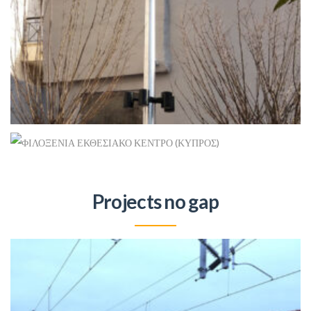
ΠΆΡΚΟ ΤΣΈΠΗΣ ΚΟΛΩΝΌΣ
Ανανεώσιμες
+
Projects no gap
ΦΙΛΟΞΕΝΙΑ ΕΚΘΕΣΙΑΚΟ ΚΕΝΤΡΟ (ΚΥΠΡΟΣ)
Ιστός Σημαίας