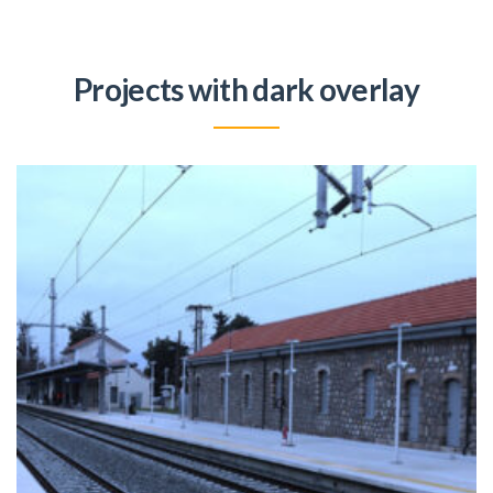
Projects with dark overlay
ΦΙΛΟΞΕΝΙΑ ΕΚΘΕΣΙΑΚΟ ΚΕΝΤΡΟ (ΚΥΠΡΟΣ)
Ιστός Σημαίας
+
ΣΤΑΘΜΌΣ ΤΡΑΊΝΟΥ ΤΙΘΟΡΈΑ