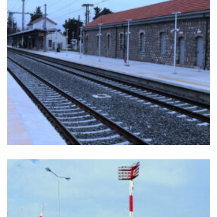
ΣΤΑΘΜΌΣ ΤΡΑΊΝΟΥ ΤΙΘΟΡΈΑ
Ιστος Φωτισμού
+