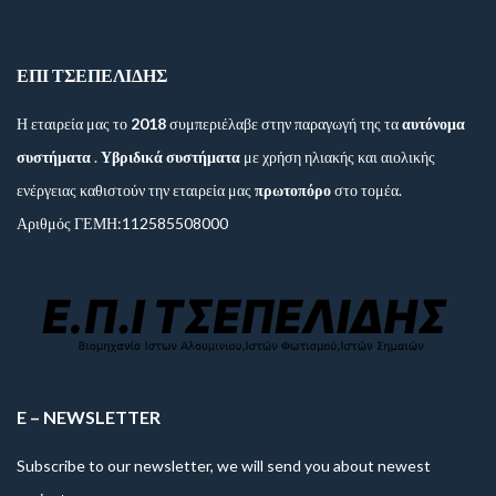
ΦΙΛΟΞΕΝΙΑ ΕΚΘΕΣΙΑΚΟ ΚΕΝΤΡΟ (ΚΥΠΡΟΣ)
Ιστός Σημαίας
ΕΠΙ ΤΣΕΠΕΛΙΔΗΣ
Η εταιρεία μας το
2018
συμπεριέλαβε στην παραγωγή της τα
αυτόνομα
συστήματα
.
Υβριδικά συστήματα
με χρήση ηλιακής και αιολικής
ενέργειας καθιστούν την εταιρεία μας
πρωτοπόρο
στο τομέα.
Αριθμός ΓΕΜΗ:112585508000
E – NEWSLETTER
Subscribe to our newsletter, we will send you about newest