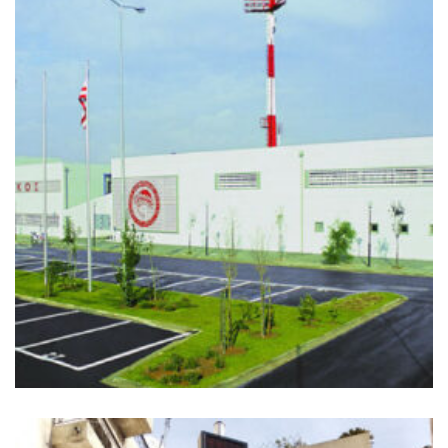
+
ΡΈΝΤΗΣ ΠΡΟΠΟΝΗΤΙΚΌ ΚΈΝΤΡΟ
Ιστός Σημαίας, Ιστος Φωτισμού