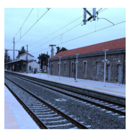
+
ΣΤΑΘΜΌΣ ΤΡΑΊΝΟΥ ΤΙΘΟΡΈΑ
Ιστος Φωτισμού