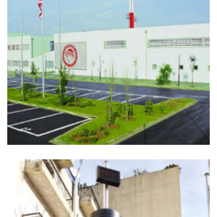
ΡΈΝΤΗΣ ΠΡΟΠΟΝΗΤΙΚΌ ΚΈΝΤΡΟ
Ιστός Σημαίας, Ιστος Φωτισμού
+