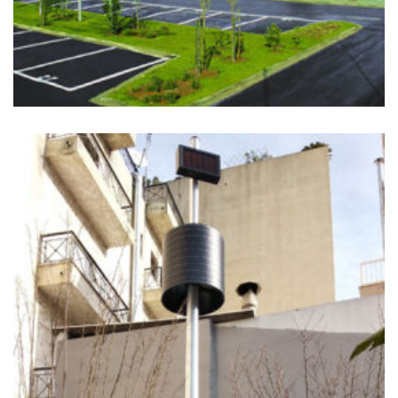
Ιστός Σημαίας, Ιστος Φωτισμού
+
ΠΆΡΚΟ ΤΣΈΠΗΣ ΚΟΛΩΝΌΣ