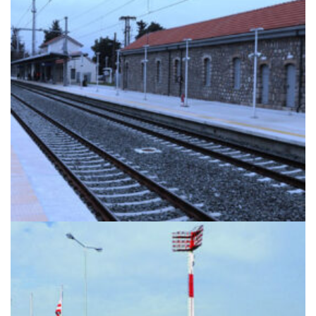
+
ΣΤΑΘΜΌΣ ΤΡΑΊΝΟΥ ΤΙΘΟΡΈΑ
Ιστος Φωτισμού
+