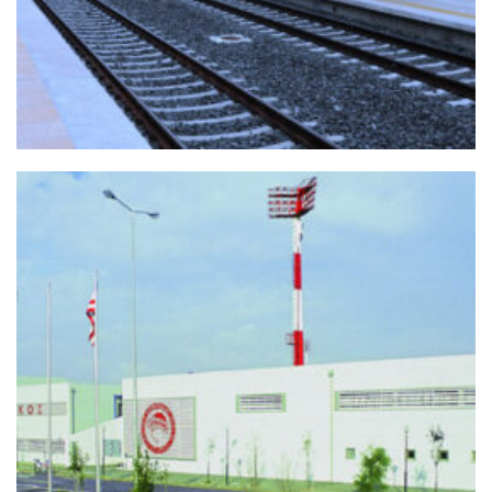
Ιστος Φωτισμού
+
ΡΈΝΤΗΣ ΠΡΟΠΟΝΗΤΙΚΌ ΚΈΝΤΡΟ