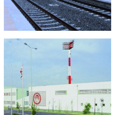
Ιστος Φωτισμού
+
ΡΈΝΤΗΣ ΠΡΟΠΟΝΗΤΙΚΌ ΚΈΝΤΡΟ