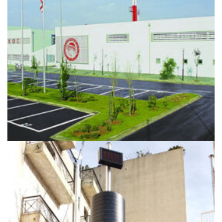
ΡΈΝΤΗΣ ΠΡΟΠΟΝΗΤΙΚΌ ΚΈΝΤΡΟ
Ιστός Σημαίας, Ιστος Φωτισμού
+