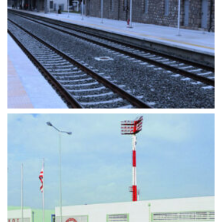
ΣΤΑΘΜΌΣ ΤΡΑΊΝΟΥ ΤΙΘΟΡΈΑ
Ιστος Φωτισμού
+