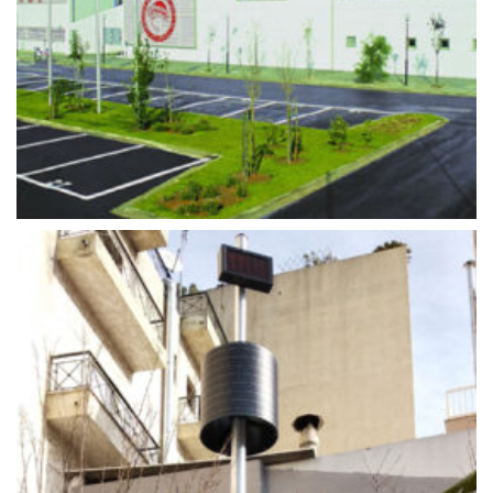
ΡΈΝΤΗΣ ΠΡΟΠΟΝΗΤΙΚΌ ΚΈΝΤΡΟ
Ιστός Σημαίας, Ιστος Φωτισμού
+