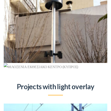
ΠΆΡΚΟ ΤΣΈΠΗΣ ΚΟΛΩΝΌΣ
Ανανεώσιμες
+
Projects with light overlay
ΦΙΛΟΞΕΝΙΑ ΕΚΘΕΣΙΑΚΟ ΚΕΝΤΡΟ (ΚΥΠΡΟΣ)
Ιστός Σημαίας