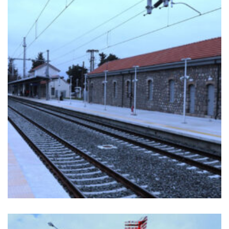
+
ΣΤΑΘΜΌΣ ΤΡΑΊΝΟΥ ΤΙΘΟΡΈΑ
Ιστος Φωτισμού