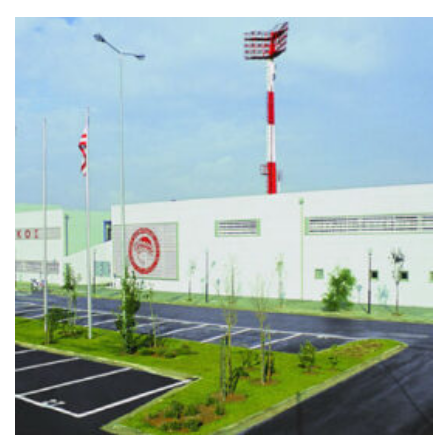
+
ΡΈΝΤΗΣ ΠΡΟΠΟΝΗΤΙΚΌ ΚΈΝΤΡΟ
Ιστός Σημαίας, Ιστος Φωτισμού