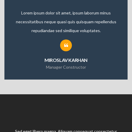
Lorem ipsum dolor sit amet, ipsum laborum minus
necessitatibus neque quasi quis quisquam repellendus
repudiandae sed similique voluptates.
MIROSLAV KARHAN
Manager Constructor
Sed eget libero magna. Aliquam consequat consectetur