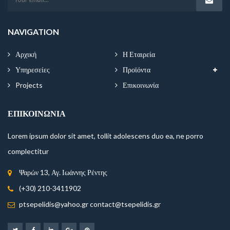
NAVIGATION
Αρχική
Η Εταιρεία
Υπηρεσείες
Προϊόντα
Projects
Επικοινωνία
ΕΠΙΚΟΙΝΩΝΊΑ
Lorem ipsum dolor sit amet, tollit adolescens duo ea, ne porro
complectitur
Ψαρών 13, Αγ. Ιωάννης Ρέντης
(+30) 210-3411902
ptsepelidis@yahoo.gr contact@tsepelidis.gr