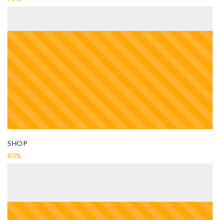
SHOP
80%