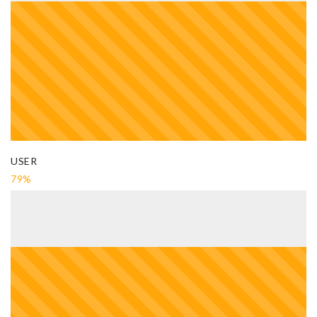
USER
79%