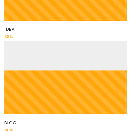
IDEA
68%
BLOG
60%