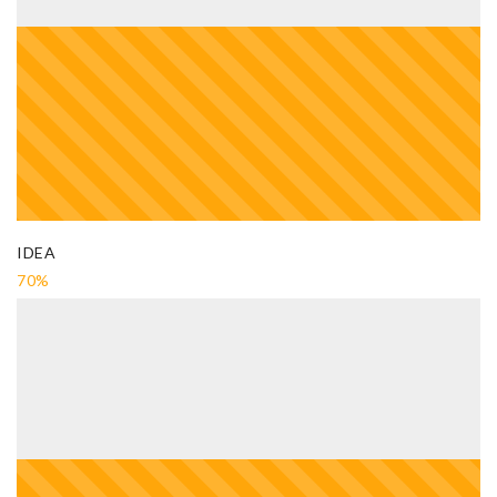
IDEA
70%