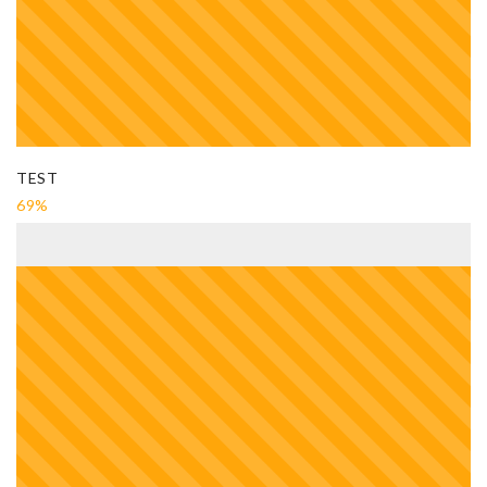
TEST
69%