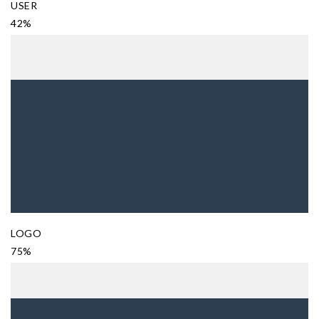
USER
42%
LOGO
75%