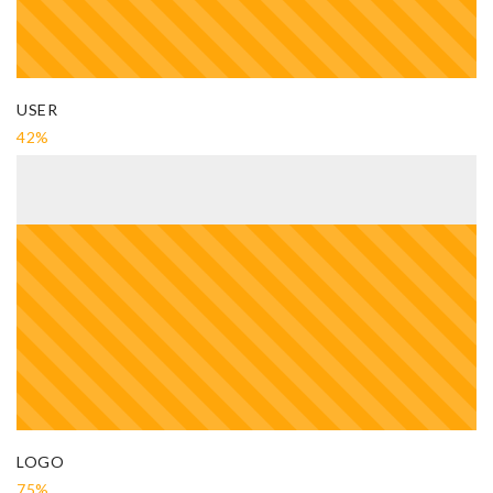
USER
42%
LOGO
75%