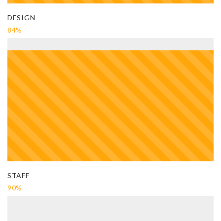
DESIGN
84%
STAFF
90%